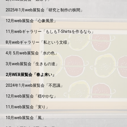
2025年1月web展覧会「研究と制作の狭間」
12月web展覧会「心象風景」
11月webギャラリー「もしもT-Shirtsを作るなら」
8月webギャラリー「私という文様」
4月 5月web展覧会「水の色」
3月web展覧会「生きもの達」
2月WEB展覧会「春よ来い」
2024年1月web展覧会「不思議」
12月web展覧会「穏やかな」
11月web展覧会「実り」
10月web展覧会「風」