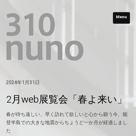
Menu
2024年1月31日
2月web展覧会「春よ来い」
春が待ち遠しい、早く訪れて欲しいと心から願う今、能
登半島での大きな地震からちょうど一か月が経過しまし
た