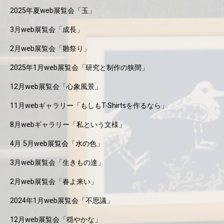
2025年夏web展覧会「玉」
3月web展覧会「成長」
2月web展覧会「雛祭り」
2025年1月web展覧会「研究と制作の狭間」
12月web展覧会「心象風景」
11月webギャラリー「もしもT-Shirtsを作るなら」
8月webギャラリー「私という文様」
4月 5月web展覧会「水の色」
3月web展覧会「生きもの達」
2月web展覧会「春よ来い」
2024年1月web展覧会「不思議」
12月web展覧会「穏やかな」