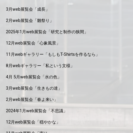
3月web展覧会「成長」
2月web展覧会「雛祭り」
2025年1月web展覧会「研究と制作の狭間」
12月web展覧会「心象風景」
11月webギャラリー「もしもT-Shirtsを作るなら」
8月webギャラリー「私という文様」
4月 5月web展覧会「水の色」
3月web展覧会「生きもの達」
2月web展覧会「春よ来い」
2024年1月web展覧会「不思議」
12月web展覧会「穏やかな」