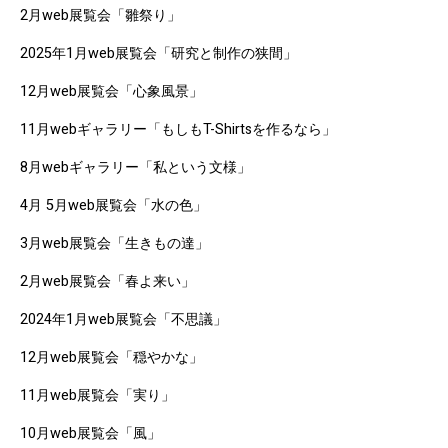
2月web展覧会「雛祭り」
2025年1月web展覧会「研究と制作の狭間」
12月web展覧会「心象風景」
11月webギャラリー「もしもT-Shirtsを作るなら」
8月webギャラリー「私という文様」
4月 5月web展覧会「水の色」
3月web展覧会「生きもの達」
2月web展覧会「春よ来い」
2024年1月web展覧会「不思議」
12月web展覧会「穏やかな」
11月web展覧会「実り」
10月web展覧会「風」