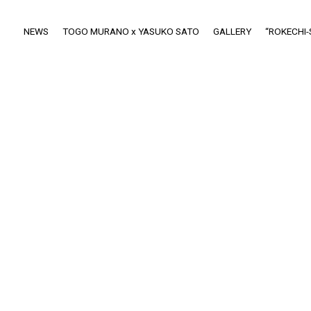
NEWS
TOGO MURANO x YASUKO SATO
GALLERY
“ROKECHI