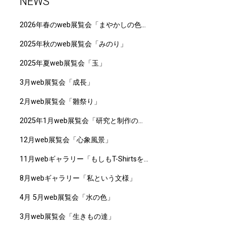
NEWS
2026年春のweb展覧会「まやかしの色と
形」
2025年秋のweb展覧会「みのり」
2025年夏web展覧会「玉」
3月web展覧会「成長」
2月web展覧会「雛祭り」
2025年1月web展覧会「研究と制作の狭
間」
12月web展覧会「心象風景」
11月webギャラリー「もしもT-Shirtsを
作るなら」
8月webギャラリー「私という文様」
4月 5月web展覧会「水の色」
3月web展覧会「生きもの達」