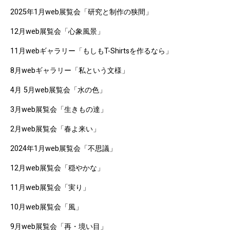
2025年1月web展覧会「研究と制作の狭間」
12月web展覧会「心象風景」
11月webギャラリー「もしもT-Shirtsを作るなら」
8月webギャラリー「私という文様」
4月 5月web展覧会「水の色」
3月web展覧会「生きもの達」
2月web展覧会「春よ来い」
2024年1月web展覧会「不思議」
12月web展覧会「穏やかな」
11月web展覧会「実り」
10月web展覧会「風」
9月web展覧会「再・境い目」