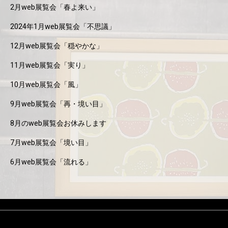
2月web展覧会「春よ来い」
2024年1月web展覧会「不思議」
12月web展覧会「穏やかな」
11月web展覧会「実り」
10月web展覧会「風」
9月web展覧会「再・境い目」
8月のweb展覧会お休みします
7月web展覧会「境い目」
6月web展覧会「流れる」