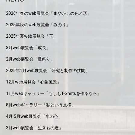
2026年春のweb展覧会「まやかしの色と形」
2025年秋のweb展覧会「みのり」
2025年夏web展覧会「玉」
3月web展覧会「成長」
2月web展覧会「雛祭り」
2025年1月web展覧会「研究と制作の狭間」
12月web展覧会「心象風景」
11月webギャラリー「もしもT-Shirtsを作るなら」
8月webギャラリー「私という文様」
4月 5月web展覧会「水の色」
3月web展覧会「生きもの達」