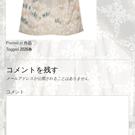
Posted in
作品
Tagged
2026春
コメントを残す
メールアドレスが公開されることはありません。
コメント