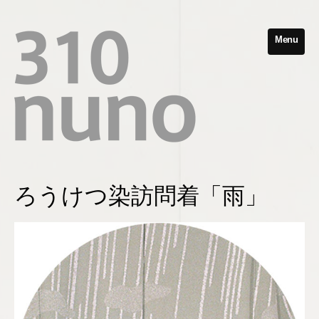
Menu
ろうけつ染訪問着「雨」